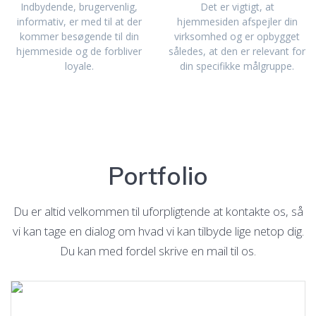
Indbydende, brugervenlig,
Det er vigtigt, at
informativ, er med til at der
hjemmesiden afspejler din
kommer besøgende til din
virksomhed og er opbygget
hjemmeside og de forbliver
således, at den er relevant for
loyale.
din specifikke målgruppe.
Portfolio
Du er altid velkommen til uforpligtende at kontakte os, så
vi kan tage en dialog om hvad vi kan tilbyde lige netop dig.
Du kan med fordel skrive en mail til os.
Læs mere.