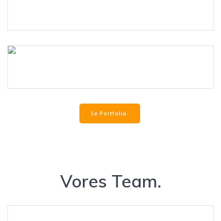
Læs mere.
Se Portfolio.
Vores Team.